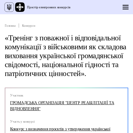
Простір електронних конкурсів
Головна
Конкурси
«Тренінг з поважної і відповідальної
комунікації з військовими як складова
виховання української громадянської
свідомості, національної гідності та
патріотичних цінностей».
Участник
ГРОМАДСЬКА ОРГАНІЗАЦІЯ "ЦЕНТР РЕАБІЛІТАЦІЇ ТА
ВІДНОВЛЕННЯ"
Участь у конкурсі
Конкурс з визначення проєктів з утвердження української