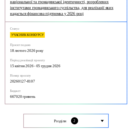
національної та громадянської ідентичності, розроблених
інститутами громадянського суспільства, для реалізації яких
надається фінансова підтримка у 2026 році
Статус
УЧАСНИК КОНКУРСУ
Проєкт подано
18 лютого 2026 року
Період реалізації проєкту
15 квітня 2026 - 05 грудня 2026
Номер проєкту
20260127-8107
Бюджет
667020 гривень
2
Розділи