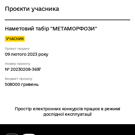
Проєкти учасника
Наметовий табір "МЕТАМОРФОЗИ"
УЧАСНИК
Проєкт подано
09 лютого 2023 року
Номер проєкту
№ 20230208-3697
Бюджет проєкту
508000 гривень
Простір електронних конкурсів працює в режимі
дослідної експлуатації