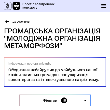
Простір електронних
конкурсів
До учасників
ГРОМАДСЬКА ОРГАНІЗАЦІЯ
"МОЛОДІЖНА ОРГАНІЗАЦІЯ
МЕТАМОРФОЗИ"
Інформація про організацію
Об’єднання небайдужих до майбутнього нашої
країни активних громадян, популяризація
волонтерства та інтелектуального патріотизму.
Фільтри
16