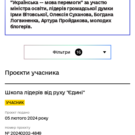
"Українська -- мова перемоги" за участю
міністра освіти, лідерів громадської думки
Ірми Вітовської, Олексія Суханова, Богдана
Логвиненка, Артура Пройдакова, молодих
блогерів.
Фільтри
16
Проєкти учасника
Школа лідерів від руху "Єдині"
УЧАСНИК
Проєкт подано
05 лютого 2024 року
Номер проєкту
№ 20240202-4849