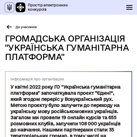
Простір електронних
конкурсів
До учасників
ГРОМАДСЬКА ОРГАНІЗАЦІЯ
"УКРАЇНСЬКА ГУМАНІТАРНА
ПЛАТФОРМА"
Інформація про організацію
У квітні 2022 року ГО "Українська гуманітарна
платформа" започаткувала проєкт “Єдині”,
який згодом переріс у Всеукраїнський рух.
Метою проєкту було залучити до переходу на
українську мову російськомовних українців.
Загалом ми провели 19 онлайн курсів та 655
розмовних клубів, залучили 108 000 українців
до навчання. Нашими партнерами стали 35
територіальних громад, в тому числі на