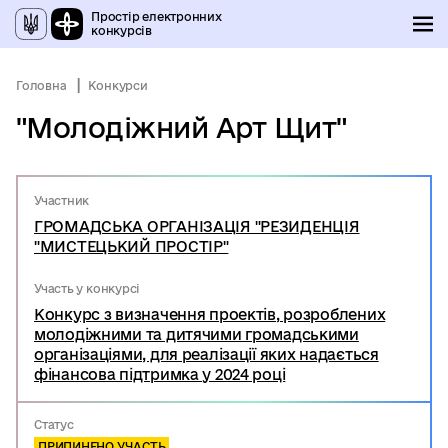
Простір електронних
конкурсів
Головна
Конкурси
"Молодіжний Арт Щит"
Участник
ГРОМАДСЬКА ОРГАНІЗАЦІЯ "РЕЗИДЕНЦІЯ
"МИСТЕЦЬКИЙ ПРОСТІР"
Участь у конкурсі
Конкурс з визначення проектів, розроблених
молодіжними та дитячими громадськими
організаціями, для реалізації яких надається
фінансова підтримка у 2024 році
Статус
ПРИПИНЕНО УЧАСТЬ