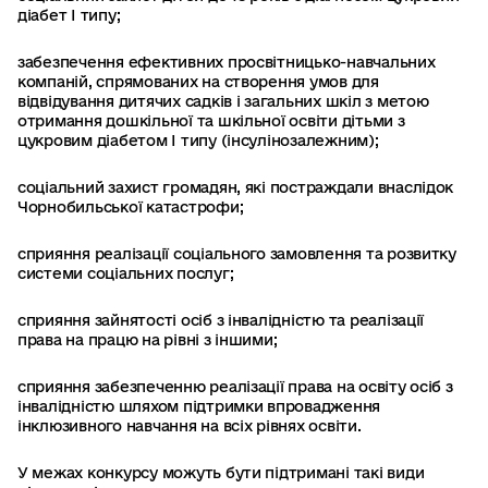
діабет І типу;
забезпечення ефективних просвітницько-навчальних
компаній, спрямованих на створення умов для
відвідування дитячих садків і загальних шкіл з метою
отримання дошкільної та шкільної освіти дітьми з
цукровим діабетом І типу (інсулінозалежним);
соціальний захист громадян, які постраждали внаслідок
Чорнобильської катастрофи;
сприяння реалізації соціального замовлення та розвитку
системи соціальних послуг;
сприяння зайнятості осіб з інвалідністю та реалізації
права на працю на рівні з іншими;
сприяння забезпеченню реалізації права на освіту осіб з
інвалідністю шляхом підтримки впровадження
інклюзивного навчання на всіх рівнях освіти.
У межах конкурсу можуть бути підтримані такі види