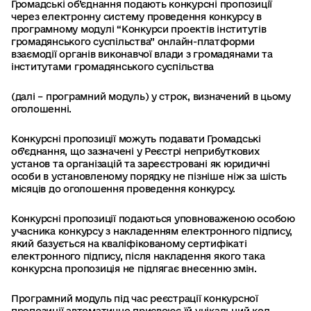
Громадські об’єднання подають конкурсні пропозиції
через електронну систему проведення конкурсу в
програмному модулі “Конкурси проектів інститутів
громадянського суспільства” онлайн-платформи
взаємодії органів виконавчої влади з громадянами та
інститутами громадянського суспільства
(далі – програмний модуль) у строк, визначений в цьому
оголошенні.
Конкурсні пропозиції можуть подавати Громадські
об’єднання, що зазначені у Реєстрі неприбуткових
установ та організацій та зареєстровані як юридичні
особи в установленому порядку не пізніше ніж за шість
місяців до оголошення проведення конкурсу.
Конкурсні пропозиції подаються уповноваженою особою
учасника конкурсу з накладенням електронного підпису,
який базується на кваліфікованому сертифікаті
електронного підпису, після накладення якого така
конкурсна пропозиція не підлягає внесенню змін.
Програмний модуль під час реєстрації конкурсної