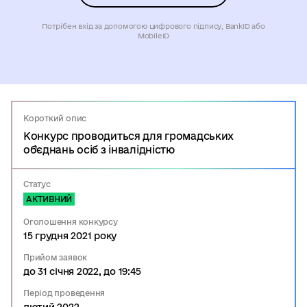
Потрібен вхід за допомогою цифрового підпису, BankID або
MobileID
Короткий опис
Конкурс проводиться для громадських
об'єднань осіб з інвалідністю
Статус
АКТИВНИЙ
Оголошення конкурсу
15 грудня 2021 року
Прийом заявок
до 31 січня 2022, до 19:45
Період проведення