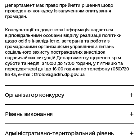
Департамент має право прийняти рішення щодо
проведення конкурсу із залученням опитування
громадян.
Консультації та додаткова інформація надається
відповідальними особами відділу реалізації політики
щодо осіб з інвалідністю, ветеранів та роботи з
громадськими організаціями управління з питань
соціального захисту постраждалих внаслідок
надзвичайних ситуацій Департаменту щоденно крім
суботи та неділі з 10:00 до 17:00 години, у п’ятницю та
передсвяткові дні до 16:00 години по телефону (056)720
95 43, e-mail: tfrolova@adm.dp.gov.ua.
Організатор конкурсу
Рівень виконання
Адміністративно-територіальний рівень