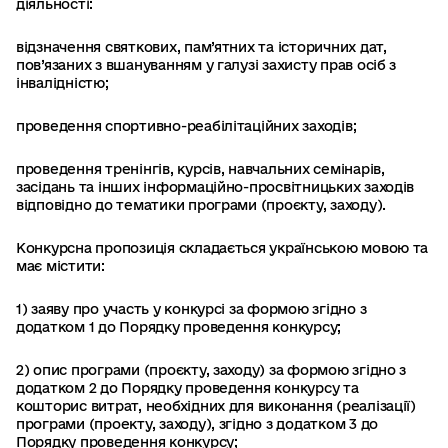
діяльності:
відзначення святкових, пам’ятних та історичних дат,
пов’язаних з вшануванням у галузі захисту прав осіб з
інвалідністю;
проведення спортивно-реабілітаційних заходів;
проведення тренінгів, курсів, навчальних семінарів,
засідань та інших інформаційно-просвітницьких заходів
відповідно до тематики програми (проєкту, заходу).
Конкурсна пропозиція складається українською мовою та
має містити:
1) заяву про участь у конкурсі за формою згідно з
додатком 1 до Порядку проведення конкурсу;
2) опис програми (проєкту, заходу) за формою згідно з
додатком 2 до Порядку проведення конкурсу та
кошторис витрат, необхідних для виконання (реалізації)
програми (проекту, заходу), згідно з додатком 3 до
Порядку проведення конкурсу;