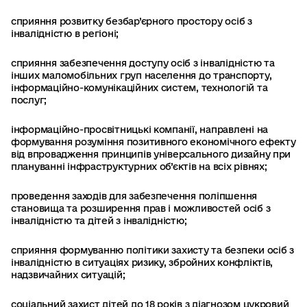
сприяння розвитку безбар’єрного простору осіб з
інвалідністю в регіоні;
сприяння забезпечення доступу осіб з інвалідністю та
інших маломобільних груп населення до транспорту,
інформаційно-комунікаційних систем, технологій та
послуг;
інформаційно-просвітницькі компанії, направлені на
формування розуміння позитивного економічного ефекту
від впровадження принципів універсального дизайну при
плануванні інфраструктурних об’єктів на всіх рівнях;
проведення заходів для забезпечення поліпшення
становища та розширення прав і можливостей осіб з
інвалідністю та дітей з інвалідністю;
сприяння формуванню політики захисту та безпеки осіб з
інвалідністю в ситуаціях ризику, збройних конфліктів,
надзвичайних ситуацій;
соціальний захист дітей до 18 років з діагнозом цукровий