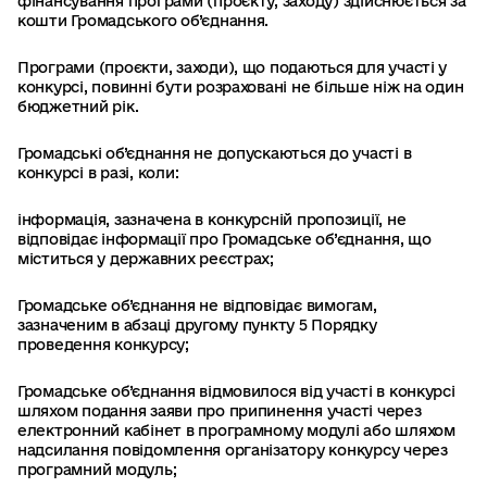
фінансування програми (проєкту, заходу) здійснюється за
кошти Громадського об’єднання.
Програми (проєкти, заходи), що подаються для участі у
конкурсі, повинні бути розраховані не більше ніж на один
бюджетний рік.
Громадські об’єднання не допускаються до участі в
конкурсі в разі, коли:
інформація, зазначена в конкурсній пропозиції, не
відповідає інформації про Громадське об’єднання, що
міститься у державних реєстрах;
Громадське об’єднання не відповідає вимогам,
зазначеним в абзаці другому пункту 5 Порядку
проведення конкурсу;
Громадське об’єднання відмовилося від участі в конкурсі
шляхом подання заяви про припинення участі через
електронний кабінет в програмному модулі або шляхом
надсилання повідомлення організатору конкурсу через
програмний модуль;