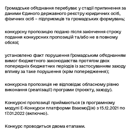
Громадське об’єднання перебуває у стадії припинення за
даними Єдиного державного реєстру юридичних осіб,
фізичних осіб – підприємців та громадських формувань;
конкурсну пропозицію подано після закінчення строку
подання конкурсних пропозицій та/або не в повному
обсязі;
установлено факт порушення Громадським об’єднанням
вимог бюджетного законодавства протягом двох
попередніх бюджетних періодів із застосуванням заходу
впливу за таке порушення (крім попередження);
конкурсна пропозиція не відповідає обласному рівню
виконання (реалізації) програми (проєкту, заходу).
Конкурсні пропозиції приймаються (в програмному
модулі Е-Конкурси платформи ВзаємоДія) з 15.12.2021 по
17.01.2022 (включно).
Конкурс проводиться двома етапами.