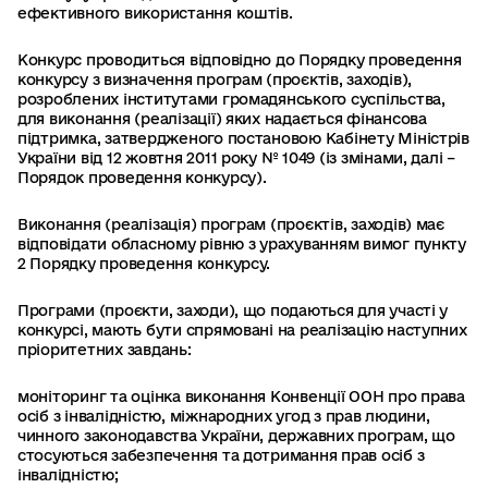
ефективного використання коштів.
Конкурс проводиться відповідно до Порядку проведення
конкурсу з визначення програм (проєктів, заходів),
розроблених інститутами громадянського суспільства,
для виконання (реалізації) яких надається фінансова
підтримка, затвердженого постановою Кабінету Міністрів
України від 12 жовтня 2011 року № 1049 (із змінами, далі –
Порядок проведення конкурсу).
Виконання (реалізація) програм (проєктів, заходів) має
відповідати обласному рівню з урахуванням вимог пункту
2 Порядку проведення конкурсу.
Програми (проєкти, заходи), що подаються для участі у
конкурсі, мають бути спрямовані на реалізацію наступних
пріоритетних завдань:
моніторинг та оцінка виконання Конвенції ООН про права
осіб з інвалідністю, міжнародних угод з прав людини,
чинного законодавства України, державних програм, що
стосуються забезпечення та дотримання прав осіб з
інвалідністю;